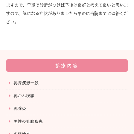
ますので、早期で診断がつけば予後は良好と考えて良いと思いま
すので、気になる症状がありましたら早めに当院までご連絡くだ
さい。
診療内容
乳腺疾患一般
乳がん検診
乳腺炎
男性の乳腺疾患