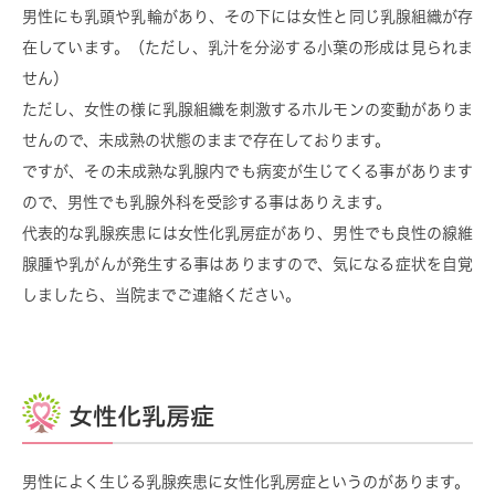
男性にも乳頭や乳輪があり、その下には女性と同じ乳腺組織が存
在しています。（ただし、乳汁を分泌する小葉の形成は見られま
せん）
ただし、女性の様に乳腺組織を刺激するホルモンの変動がありま
せんので、未成熟の状態のままで存在しております。
ですが、その未成熟な乳腺内でも病変が生じてくる事があります
ので、男性でも乳腺外科を受診する事はありえます。
代表的な乳腺疾患には女性化乳房症があり、男性でも良性の線維
腺腫や乳がんが発生する事はありますので、気になる症状を自覚
しましたら、当院までご連絡ください。
女性化乳房症
男性によく生じる乳腺疾患に女性化乳房症というのがあります。