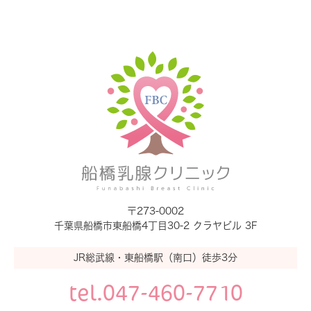
〒273-0002
千葉県船橋市東船橋4丁目30-2 クラヤビル 3F
JR総武線・東船橋駅（南口）徒歩3分
tel.047-460-7710