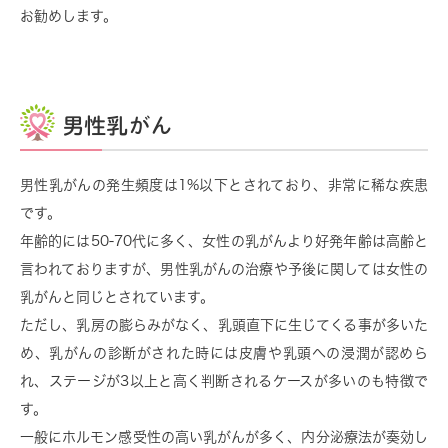
お勧めします。
男性乳がん
男性乳がんの発生頻度は1%以下とされており、非常に稀な疾患
です。
年齢的には50-70代に多く、女性の乳がんより好発年齢は高齢と
言われておりますが、男性乳がんの治療や予後に関しては女性の
乳がんと同じとされています。
ただし、乳房の膨らみがなく、乳頭直下に生じてくる事が多いた
め、乳がんの診断がされた時には皮膚や乳頭への浸潤が認めら
れ、ステージが3以上と高く判断されるケースが多いのも特徴で
す。
一般にホルモン感受性の高い乳がんが多く、内分泌療法が奏効し