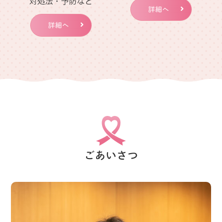
対処法・予防など
詳細へ
ご理解ご協力のほどよろしくお願いいたします。
詳細へ
2024.06.01
院内のマスク着用の解除に関して
令和5年5月8日に新型コロナウイルス感染症が5類
感染症に移行した後も、当院は医療機関のため、
院内におきましては患者さんにもマスクの着用を
お願いしておりましたが、
令和6年6月1日以降は患者さんの個人の御判断に
ごあいさつ
お願いする事と致しました。
長い期間、ご協力有難うございました。
なお、職員は現行通り、マスク着用での対応とな
る事をご了承ください。