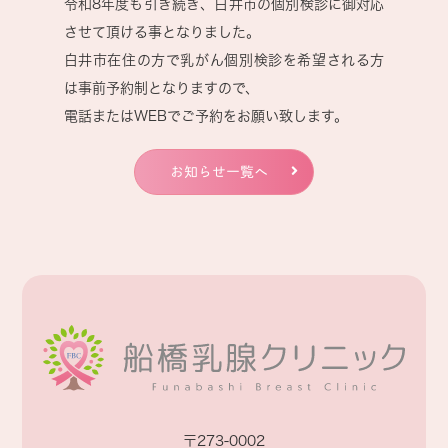
令和8年度も引き続き、白井市の個別検診に御対応
させて頂ける事となりました。
白井市在住の方で乳がん個別検診を希望される方
は事前予約制となりますので、
電話またはWEBでご予約をお願い致します。
個別検診の詳細に関しましては、冒頭の緑色の丸
いバナーをクリックしていただきますと
お知らせ一覧へ
白井市の検診のご案内のページに飛びますので、
ご確認の程、宜しくお願い致します。
2026.03.04
外来・在宅ベースアップ評価料の算定
〒273-0002